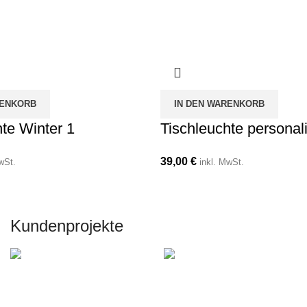
RENKORB
IN DEN WARENKORB
te Winter 1
Tischleuchte personali
39,00
€
wSt.
inkl. MwSt.
Kundenprojekte