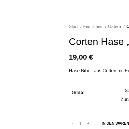
Start
Festliches
Ostern
C
Corten Hase „
19,00
€
Hase Bibi – aus Corten mit E
Größe
Zur
IN DEN WARE