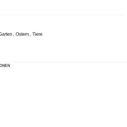
Garten
,
Ostern
,
Tiere
IONEN