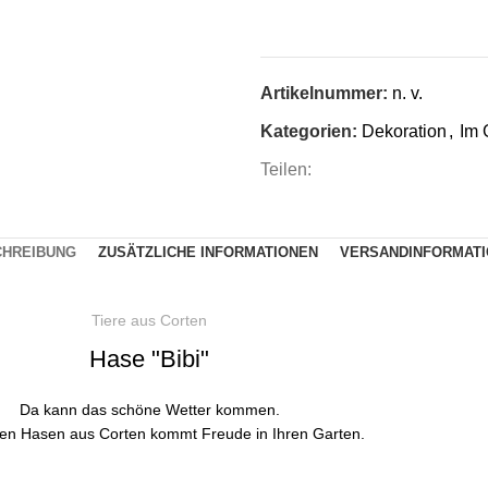
Artikelnummer:
n. v.
Kategorien:
Dekoration
,
Im 
Teilen:
CHREIBUNG
ZUSÄTZLICHE INFORMATIONEN
VERSANDINFORMAT
Tiere aus Corten
Hase "Bibi"
Da kann das schöne Wetter kommen.
ren Hasen aus Corten kommt Freude in Ihren Garten.