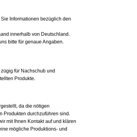
 Sie Informationen bezüglich den
sand innerhalb von Deutschland.
uns bitte für genaue Angaben.
ir zügig für Nachschub und
tellten Produkte.
gestellt, da die nötigen
gen Produkten durchzuführen sind.
ir mit Ihnen Kontakt auf und klären
 eine mögliche Produktions- und