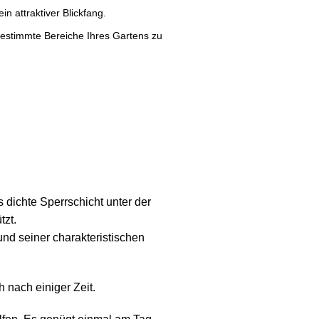
n attraktiver Blickfang.
 bestimmte Bereiche Ihres Gartens zu
 dichte Sperrschicht unter der
tzt.
nd seiner charakteristischen
h nach einiger Zeit.