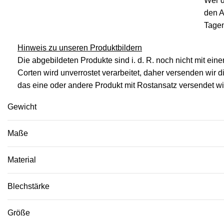
Wer d
den A
Tagen
Hinweis zu unseren Produktbildern
Die abgebildeten Produkte sind i. d. R. noch nicht mit ein
Corten wird unverrostet verarbeitet, daher versenden wir d
das eine oder andere Produkt mit Rostansatz versendet wi
Gewicht
Maße
Material
Blechstärke
Größe