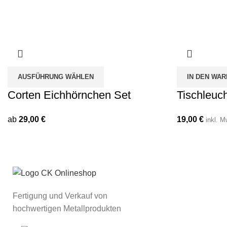
AUSFÜHRUNG WÄHLEN
IN DEN WA
Corten Eichhörnchen Set
Tischleuch
ab
29,00
€
19,00
€
inkl. M
Fertigung und Verkauf von
hochwertigen Metallprodukten