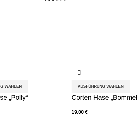
G WÄHLEN
AUSFÜHRUNG WÄHLEN
se „Polly“
Corten Hase „Bommel
19,00
€