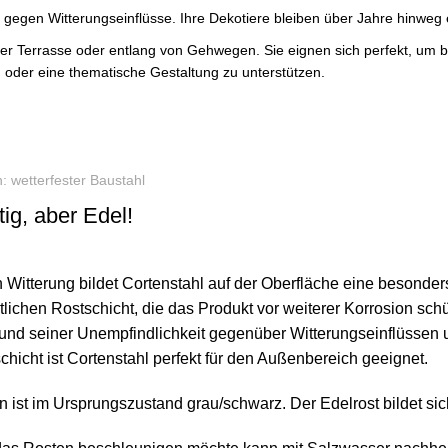
 gegen Witterungseinflüsse. Ihre Dekotiere bleiben über Jahre hinweg ei
f der Terrasse oder entlang von Gehwegen. Sie eignen sich perfekt, um
 oder eine thematische Gestaltung zu unterstützen.
: wetterfester Baustahl
ig, aber Edel!
 Witterung bildet Cortenstahl auf der Oberfläche eine besonders
tlichen Rostschicht, die das Produkt vor weiterer Korrosion schü
und seiner Unempfindlichkeit gegenüber Witterungseinflüssen u
chicht ist Cortenstahl perfekt für den Außenbereich geeignet.
n ist im Ursprungszustand grau/schwarz. Der Edelrost bildet sic