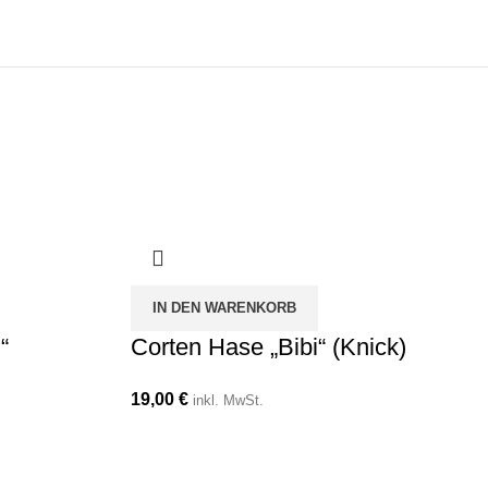
IN DEN WARENKORB
“
Corten Hase „Bibi“ (Knick)
19,00
€
inkl. MwSt.