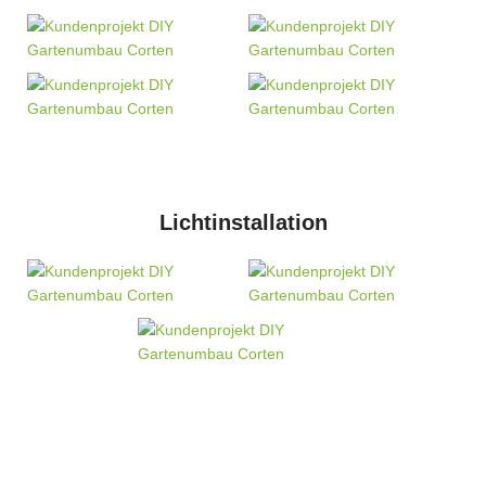
Lichtinstallation