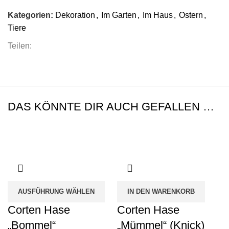
Kategorien:
Dekoration
,
Im Garten
,
Im Haus
,
Ostern
,
Tiere
Teilen:
DAS KÖNNTE DIR AUCH GEFALLEN …
AUSFÜHRUNG WÄHLEN
IN DEN WARENKORB
Corten Hase
Corten Hase
„Bommel“
„Mümmel“ (Knick)