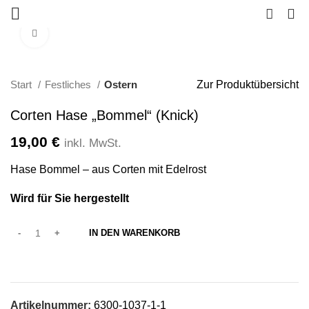
0
Klicken zum Vergrößern
Start
Festliches
Ostern
Zur Produktübersicht
Corten Hase „Bommel“ (Knick)
19,00
€
inkl. MwSt.
Hase Bommel – aus Corten mit Edelrost
Wird für Sie hergestellt
IN DEN WARENKORB
Artikelnummer:
6300-1037-1-1