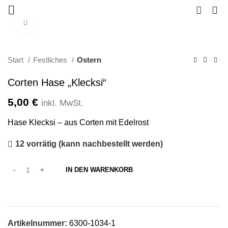
0
Klicken zum Vergrößern
Start
Festliches
Ostern
Corten Hase „Klecksi“
5,00
€
inkl. MwSt.
Hase Klecksi – aus Corten mit Edelrost
12 vorrätig (kann nachbestellt werden)
IN DEN WARENKORB
Artikelnummer:
6300-1034-1