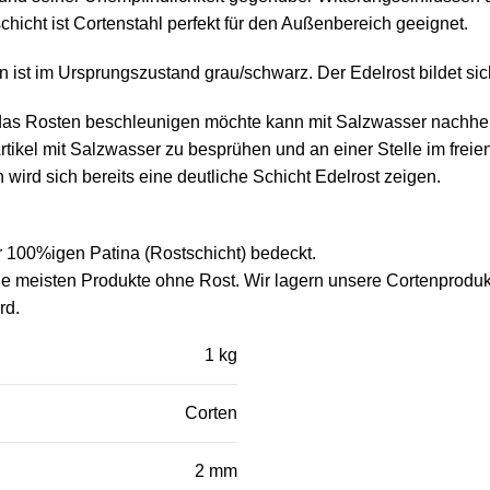
chicht ist Cortenstahl perfekt für den Außenbereich geeignet.
n ist im Ursprungszustand grau/schwarz. Der Edelrost bildet sic
as Rosten beschleunigen möchte kann mit Salzwasser nachhel
rtikel mit Salzwasser zu besprühen und an einer Stelle im freie
 wird sich bereits eine deutliche Schicht Edelrost zeigen.
er 100%igen Patina (Rostschicht) bedeckt.
ie meisten Produkte ohne Rost. Wir lagern unsere Cortenprodukte
rd.
1 kg
Corten
2 mm