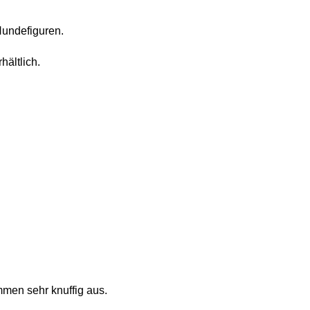
Hundefiguren.
hältlich.
men sehr knuffig aus.