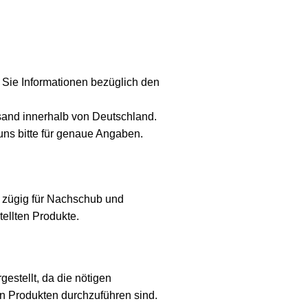
 Sie Informationen bezüglich den
sand innerhalb von Deutschland.
uns bitte für genaue Angaben.
ir zügig für Nachschub und
tellten Produkte.
gestellt, da die nötigen
gen Produkten durchzuführen sind.