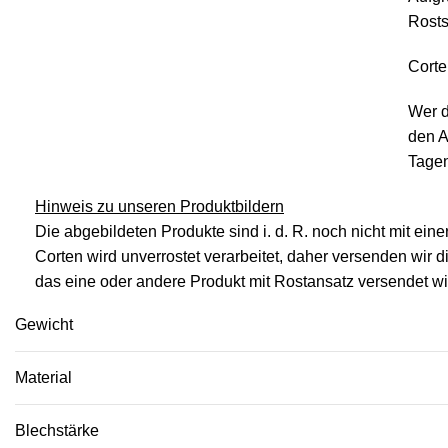
Rosts
Corte
Wer d
den A
Tagen
Hinweis zu unseren Produktbildern
Die abgebildeten Produkte sind i. d. R. noch nicht mit ein
Corten wird unverrostet verarbeitet, daher versenden wir d
das eine oder andere Produkt mit Rostansatz versendet wi
Gewicht
Material
Blechstärke