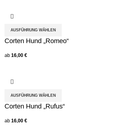
AUSFÜHRUNG WÄHLEN
Corten Hund „Romeo“
ab
16,00
€
AUSFÜHRUNG WÄHLEN
Corten Hund „Rufus“
ab
16,00
€