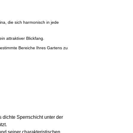
ina, die sich harmonisch in jede
n attraktiver Blickfang.
 bestimmte Bereiche Ihres Gartens zu
 dichte Sperrschicht unter der
tzt.
nd seiner charakteristischen