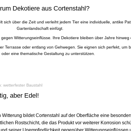
um Dekotiere aus Cortenstahl?
 sich über die Zeit und verleiht jedem Tier eine individuelle, antike Pat
Gartenlandschaft einfügt.
 gegen Witterungseinflüsse. Ihre Dekotiere bleiben über Jahre hinweg ei
f der Terrasse oder entlang von Gehwegen. Sie eignen sich perfekt, um
 oder eine thematische Gestaltung zu unterstützen.
: wetterfester Baustahl
ig, aber Edel!
 Witterung bildet Cortenstahl auf der Oberfläche eine besonders
tlichen Rostschicht, die das Produkt vor weiterer Korrosion schü
und seiner Unempfindlichkeit gegenüber Witterungseinflüssen u