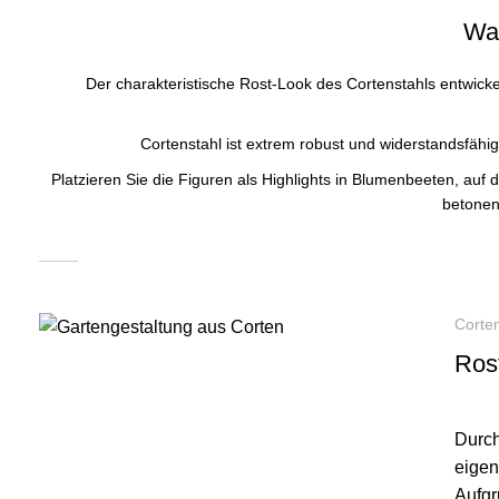
War
Der charakteristische Rost-Look des Cortenstahls entwickelt
Cortenstahl ist extrem robust und widerstandsfähig
Platzieren Sie die Figuren als Highlights in Blumenbeeten, au
betonen
Corten
Rost
Durch
eigen
Aufgr