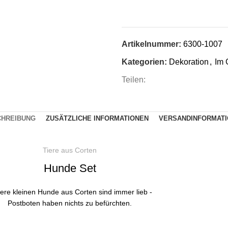
Artikelnummer:
6300-1007
Kategorien:
Dekoration
,
Im 
Teilen:
CHREIBUNG
ZUSÄTZLICHE INFORMATIONEN
VERSANDINFORMAT
Tiere aus Corten
Hunde Set
ere kleinen Hunde aus Corten sind immer lieb -
Postboten haben nichts zu befürchten.