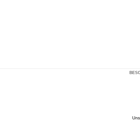
BES
Uns