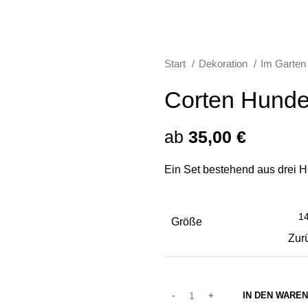
Start
Dekoration
Im Garte
Corten Hunde
ab
35,00
€
Ein Set bestehend aus drei H
Größe
Zur
IN DEN WARE