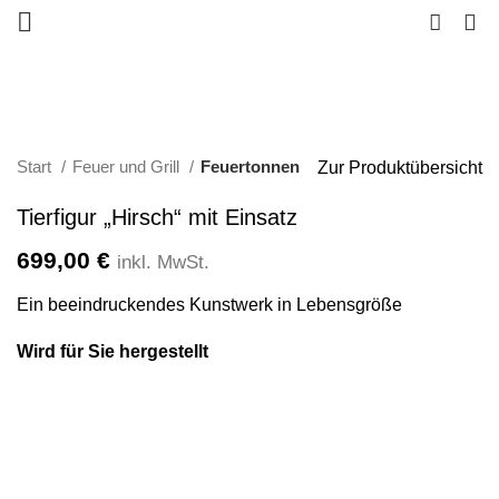
0
Klicken zum Vergrößern
Start
Feuer und Grill
Feuertonnen
Zur Produktübersicht
Tierfigur „Hirsch“ mit Einsatz
699,00
€
inkl. MwSt.
Ein beeindruckendes Kunstwerk in Lebensgröße
Wird für Sie hergestellt