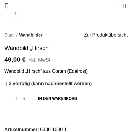
0
Klicken zum Vergrößern
Start
Wandbilder
Zur Produktübersicht
Wandbild „Hirsch“
49,00
€
inkl. MwSt.
Wandbild „Hirsch“ aus Corten (Edelrost)
3 vorrätig (kann nachbestellt werden)
IN DEN WARENKORB
Artikelnummer:
6330-1000-1