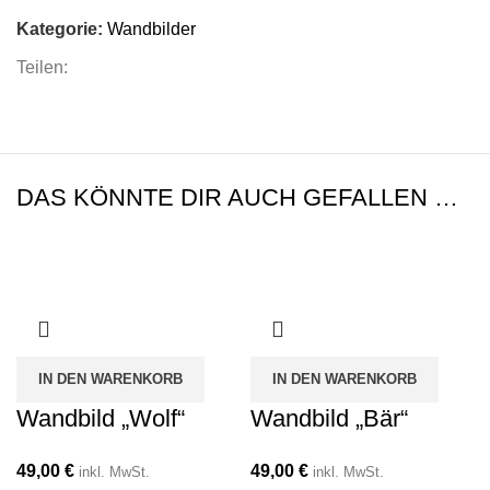
Kategorie:
Wandbilder
Teilen:
DAS KÖNNTE DIR AUCH GEFALLEN …
IN DEN WARENKORB
IN DEN WARENKORB
Wandbild „Wolf“
Wandbild „Bär“
49,00
€
49,00
€
inkl. MwSt.
inkl. MwSt.