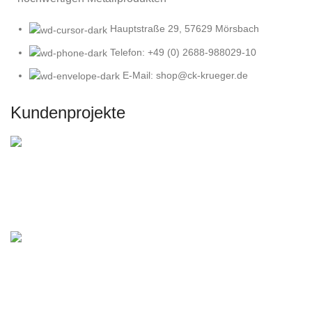
Hauptstraße 29, 57629 Mörsbach
Telefon: +49 (0) 2688-988029-10
E-Mail: shop@ck-krueger.de
Kundenprojekte
DIY Gartenbau mit Corten
Garten aus Corten