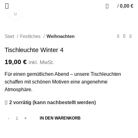
/
0,00
€
Klicken zum Vergrößern
Start
Festliches
Weihnachten
Tischleuchte Winter 4
19,00
€
inkl. MwSt.
Für einen gemütlichen Abend – unsere Tischleuchten
schaffen mit schönen Motiven eine angenehme
Atmosphäre.
2 vorrätig (kann nachbestellt werden)
IN DEN WARENKORB